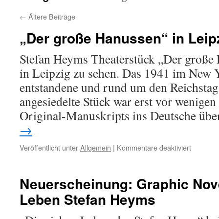
←
Ältere Beiträge
„Der große Hanussen“ in Leip
Stefan Heyms Theaterstück „Der große 
in Leipzig zu sehen. Das 1941 im New 
entstandene und rund um den Reichstag
angesiedelte Stück war erst vor wenigen
Original-Manuskripts ins Deutsche üb
→
für
Veröffentlicht unter
Allgemein
|
Kommentare deaktiviert
„Der
große
Hanusse
Neuerscheinung: Graphic Nov
in
Leben Stefan Heyms
Leipzig