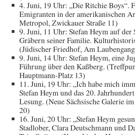
4. Juni, 19 Uhr: „Die Ritchie Boys“. 
Emigranten in der amerikanischen A
Metropol, Zwickauer Straße 11)
9. Juni, 11 Uhr: Stefan Heym auf der
Gräbern seiner Familie. Kulturhistor
(Jüdischer Friedhof, Am Laubengang
9. Juni, 14 Uhr: Stefan Heym, eine J
Führung über den Kaßberg. (Treffpun
Hauptmann-Platz 13)
11. Juni, 19 Uhr: „Ich habe mich imm
Stefan Heym und das 20. Jahrhunder
Lesung. (Neue Sächsische Galerie im 
20)
16. Juni, 20 Uhr: „Stefan Heym gesu
Stadlober, Clara Deutschmann und D