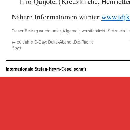
Trio Quijote. (Kreuzkirche, Henriette
Nähere Informationen wunter
www.tdjk
Dieser Beitrag wurde unter
Allgemein
veröffentlicht. Setze ein 
←
80 Jahre D-Day: Doku-Abend „Die Ritchie
Boys“
Internationale Stefan-Heym-Gesellschaft