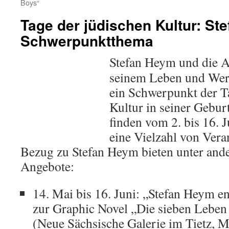
Boys“
Tage der jüdischen Kultur: St
Schwerpunktthema
Stefan Heym und die A
seinem Leben und Werk
ein Schwerpunkt der T
Kultur in seiner Gebur
finden vom 2. bis 16. J
eine Vielzahl von Vera
Bezug zu Stefan Heym bieten unter and
Angebote:
14. Mai bis 16. Juni: „Stefan Heym e
zur Graphic Novel „Die sieben Leben
(Neue Sächsische Galerie im Tietz, M