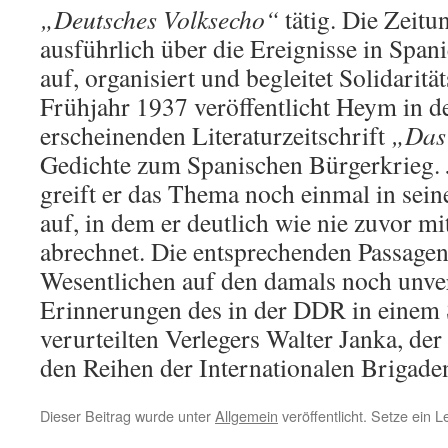
„Deutsches Volksecho“
tätig. Die Zeitu
ausführlich über die Ereignisse in Span
auf, organisiert und begleitet Solidari
Frühjahr 1937 veröffentlicht Heym in 
erscheinenden Literaturzeitschrift
„Das
Gedichte zum Spanischen Bürgerkrieg. 
greift er das Thema noch einmal in s
auf, in dem er deutlich wie nie zuvor m
abrechnet. Die entsprechenden Passagen
Wesentlichen auf den damals noch unver
Erinnerungen des in der DDR in einem
verurteilten Verlegers Walter Janka, der
den Reihen der Internationalen Brigade
Dieser Beitrag wurde unter
Allgemein
veröffentlicht. Setze ein 