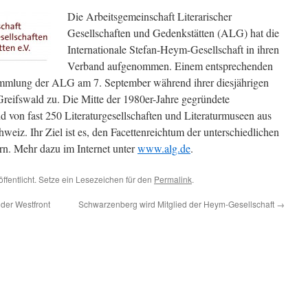
Die Arbeitsgemeinschaft Literarischer
Gesellschaften und Gedenkstätten (ALG) hat die
Internationale Stefan-Heym-Gesellschaft in ihren
Verband aufgenommen. Einem entsprechenden
ammlung der ALG am 7. September während ihrer diesjährigen
reifswald zu. Die Mitte der 1980er-Jahre gegründete
d von fast 250 Literaturgesellschaften und Literaturmuseen aus
weiz. Ihr Ziel ist es, den Facettenreichtum der unterschiedlichen
ern. Mehr dazu im Internet unter
www.alg.de
.
ffentlicht. Setze ein Lesezeichen für den
Permalink
.
der Westfront
Schwarzenberg wird Mitglied der Heym-Gesellschaft
→