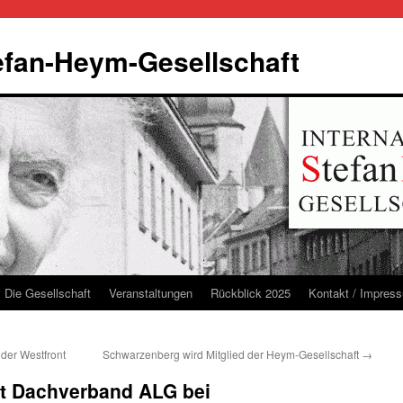
tefan-Heym-Gesellschaft
Die Gesellschaft
Veranstaltungen
Rückblick 2025
Kontakt / Impres
der Westfront
Schwarzenberg wird Mitglied der Heym-Gesellschaft
→
tt Dachverband ALG bei