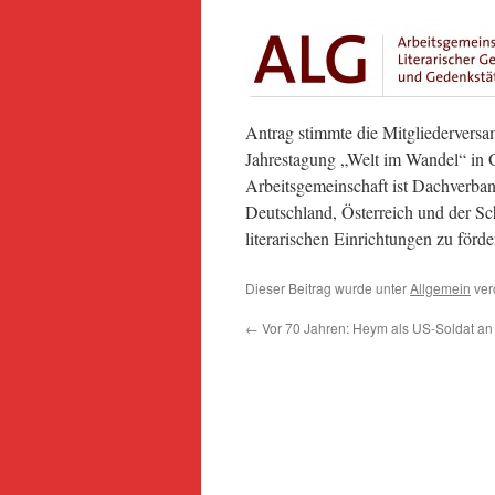
Antrag stimmte die Mitgliedervers
Jahrestagung „Welt im Wandel“ in G
Arbeitsgemeinschaft ist Dachverban
Deutschland, Österreich und der Sch
literarischen Einrichtungen zu förd
Dieser Beitrag wurde unter
Allgemein
verö
←
Vor 70 Jahren: Heym als US-Soldat an 