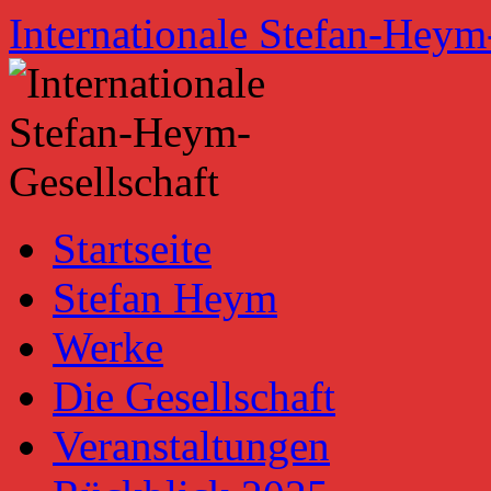
Zum
Internationale Stefan-Heym
Inhalt
springen
Startseite
Stefan Heym
Werke
Die Gesellschaft
Veranstaltungen