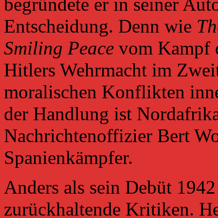
begründete er in seiner Aut
Entscheidung. Denn wie
Th
Smiling Peace
vom Kampf d
Hitlers Wehrmacht im Zwei
moralischen Konflikten inn
der Handlung ist Nordafrika
Nachrichtenoffizier Bert Wo
Spanienkämpfer.
Anders als sein Debüt 1942
zurückhaltende Kritiken. He