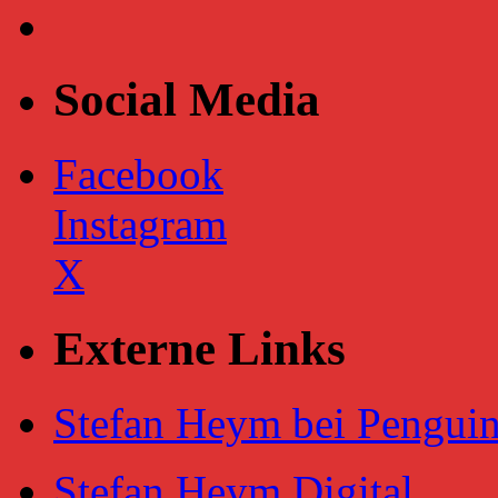
Social Media
Facebook
Instagram
X
Externe Links
Stefan Heym bei Pengu
Stefan Heym Digital