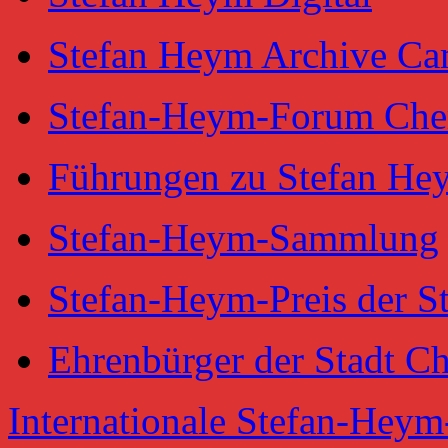
Stefan Heym Archive Ca
Stefan-Heym-Forum Che
Führungen zu Stefan He
Stefan-Heym-Sammlung
Stefan-Heym-Preis der S
Ehrenbürger der Stadt C
Internationale Stefan-Heym