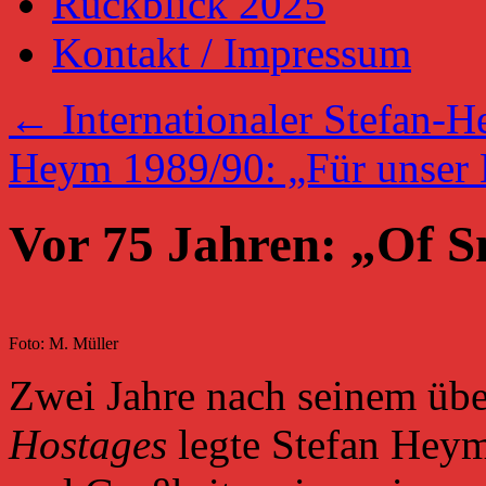
Rückblick 2025
Kontakt / Impressum
←
Internationaler Stefan-
Heym 1989/90: „Für unser
Vor 75 Jahren: „Of S
Foto: M. Müller
Zwei Jahre nach seinem üb
Hostages
legte Stefan Hey