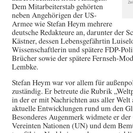
Zei
Dem Mitarbeiterstab gehörten
neben Angehörigen der US-
Armee wie Stefan Heym mehrere
deutsche Redakteure an, darunter der Sch
Kästner, dessen Lebensgefährtin Luiselo
Wissenschaftlerin und spätere FDP-Poli
Brücher sowie der spätere Fernseh-Mod
Lembke.
Stefan Heym war vor allem für außenpo
zuständig. Er betreute die Rubrik „Welt
in der er mit Nachrichten aus aller Welt
aktuelle Entwicklungen rund um den Glo
Besonderes Augenmerk widmete er der
Vereinten Nationen (UN) und dem Bemü