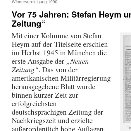
Wiedervereinigung 1990
Vor 75 Jahren: Stefan Heym u
Zeitung“
Mit einer Kolumne von Stefan
Heym auf der Titelseite erschien
im Herbst 1945 in München die
erste Ausgabe der
„Neuen
Zeitung“
. Das von der
amerikanischen Militärregierung
herausgegebene Blatt wurde
binnen kurzer Zeit zur
erfolgreichsten
deutschsprachigen Zeitung der
Nachkriegszeit und erzielte
außerordentlich hohe Auflagen.
Ti