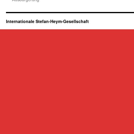
Internationale Stefan-Heym-Gesellschaft