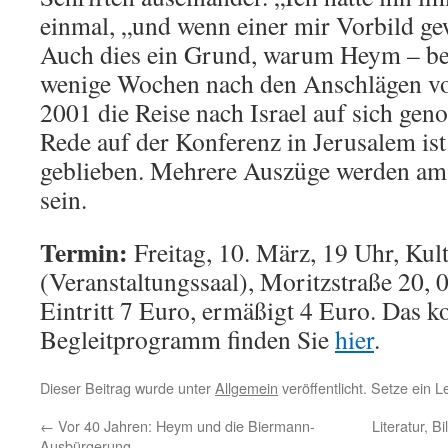
einmal, „und wenn einer mir Vorbild ge
Auch dies ein Grund, warum Heym – ber
wenige Wochen nach den Anschlägen v
2001 die Reise nach Israel auf sich gen
Rede auf der Konferenz in Jerusalem is
geblieben. Mehrere Auszüge werden am
sein.
Termin:
Freitag, 10. März, 19 Uhr, Kul
(Veranstaltungssaal), Moritzstraße 20,
Eintritt 7 Euro, ermäßigt 4 Euro. Das k
Begleitprogramm finden Sie
hier
.
Dieser Beitrag wurde unter
Allgemein
veröffentlicht. Setze ein 
←
Vor 40 Jahren: Heym und die Biermann-
Literatur, 
Ausbürgerung