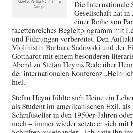
Quelle: Verlag Hoffmann &
Die Internationale
Campe
Gesellschaft hat i
einer Reihe von Par
facettenreiches Begleitprogramm mit 
und Führungen vorbereitet. Den Auftakt 
Violinistin Barbara Sadowski und der F
Gotthardt mit einem besonderen literar
Abend zu Stefan Heyms Rede über Heinri
der internationalen Konferenz „Heinric
hielt.
Stefan Heym fühlte sich Heine ein Leb
als Student im amerikanischen Exil, als
Schriftsteller in den 1950er-Jahren ode
noch – immer wieder setzte er sich mit 
Schriften auseinander. „Ich hatte ihn im