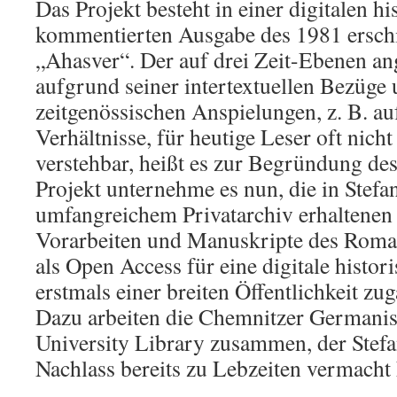
Das Projekt besteht in einer digitalen h
kommentierten Ausgabe des 1981 ersc
„Ahasver“. Der auf drei Zeit-Ebenen ang
aufgrund seiner intertextuellen Bezüge 
zeitgenössischen Anspielungen, z. B. a
Verhältnisse, für heutige Leser oft nich
verstehbar, heißt es zur Begründung d
Projekt unternehme es nun, die in Stef
umfangreichem Privatarchiv erhaltene
Vorarbeiten und Manuskripte des Roma
als Open Access für eine digitale histor
erstmals einer breiten Öffentlichkeit z
Dazu arbeiten die Chemnitzer Germanis
University Library zusammen, der Stef
Nachlass bereits zu Lebzeiten vermacht 