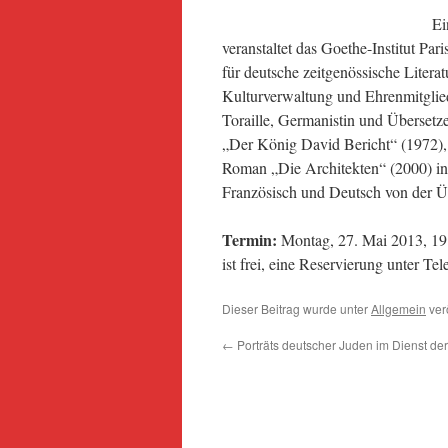
Ei
veranstaltet das Goethe-Institut Par
für deutsche zeitgenössische Literatu
Kulturverwaltung und Ehrenmitglied
Toraille, Germanistin und Überset
„Der König David Bericht“ (1972),
Roman „Die Architekten“ (2000) ins
Französisch und Deutsch von der Üb
Termin:
Montag, 27. Mai 2013, 19 U
ist frei, eine Reservierung unter T
Dieser Beitrag wurde unter
Allgemein
verö
←
Porträts deutscher Juden im Dienst der 