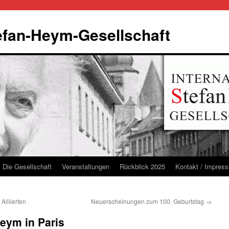
tefan-Heym-Gesellschaft
Die Gesellschaft
Veranstaltungen
Rückblick 2025
Kontakt / Impres
Alliierten
Neuerscheinungen zum 100. Geburtstag
→
eym in Paris