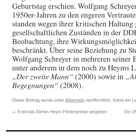
Geburtstag erschien. Wolfgang Schreyer 
1950er-Jahren zu den engeren Vertraut
standen wegen ihrer kritischen Haltung
gesellschaftlichen Zuständen in der DDR
Beobachtung, ihre Wirkungsmöglichke
beschränkt. Über seine Beziehung zu S
Wolfgang Schreyer in mehreren seiner B
unter anderem in dem noch zu Heyms L
„Der zweite Mann“
(2000) sowie in
„A
Begegnungen“
(2008).
Dieser Beitrag wurde unter
Allgemein
veröffentlicht. Setze ein 
←
Erstmals Stefan-Heym-Förderpreise vergeben
Vor 2