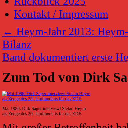
Rückblick 2025
Kontakt / Impressum
←
Heym-Jahr 2013: Heym-Ge
Bilanz
Band dokumentiert erste 
Zum Tod von Dirk Sa
Mai 1986: Dirk Sager interviewt Stefan Heym
als Zeuge des 20. Jahrhunderts für das ZDF.
Mit großer Betroffenheit h