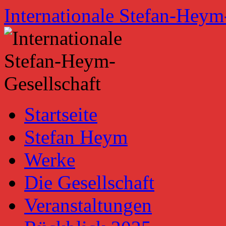
Zum
Internationale Stefan-Heym
Inhalt
springen
Startseite
Stefan Heym
Werke
Die Gesellschaft
Veranstaltungen