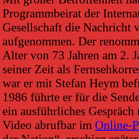
Programmbeirat der Interna
Gesellschaft die Nachricht
aufgenommen. Der renommie
Alter von 73 Jahren am 2. J
seiner Zeit als Fernsehkor
war er mit Stefan Heym bef
1986 führte er für die Send
ein ausführliches Gespräch 
Video abrufbar im
Online-P
der Nation“, erschien später