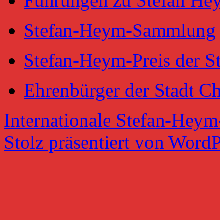
Führungen zu Stefan He
Stefan-Heym-Sammlung
Stefan-Heym-Preis der S
Ehrenbürger der Stadt C
Internationale Stefan-Heym
Stolz präsentiert von WordP