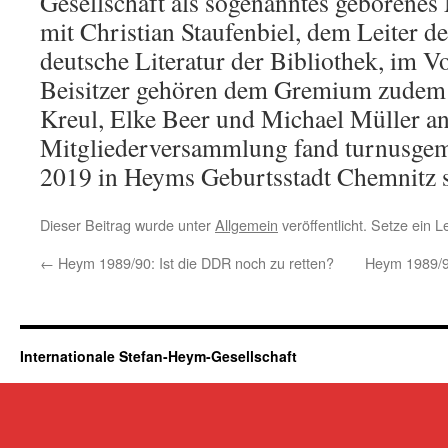
Gesellschaft als sogenanntes geborenes 
mit Christian Staufenbiel, dem Leiter de
deutsche Literatur der Bibliothek, im Vo
Beisitzer gehören dem Gremium zudem Pr
Kreul, Elke Beer und Michael Müller an
Mitgliederversammlung fand turnusge
2019 in Heyms Geburtsstadt Chemnitz st
Dieser Beitrag wurde unter
Allgemein
veröffentlicht. Setze ein 
←
Heym 1989/90: Ist die DDR noch zu retten?
Heym 1989/90
Internationale Stefan-Heym-Gesellschaft