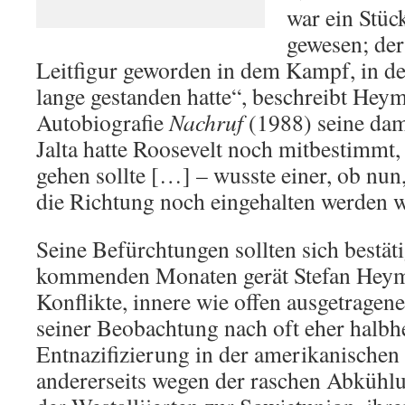
war ein Stüc
gewesen; de
Leitfigur geworden in dem Kampf, in de
lange gestanden hatte“, beschreibt Heym
Autobiografie
Nachruf
(1988) seine dam
Jalta hatte Roosevelt noch mitbestimmt
gehen sollte […] – wusste einer, ob nun
die Richtung noch eingehalten werden 
Seine Befürchtungen sollten sich bestäti
kommenden Monaten gerät Stefan Heym
Konflikte, innere wie offen ausgetragene
seiner Beobachtung nach oft eher halbhe
Entnazifizierung in der amerikanischen
andererseits wegen der raschen Abkühlu