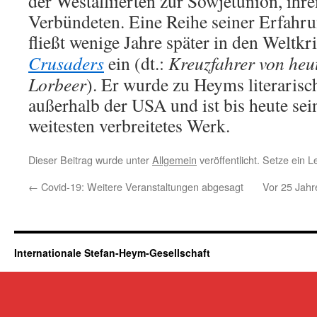
der Westalliierten zur Sowjetunion, ihr
Verbündeten. Eine Reihe seiner Erfahru
fließt wenige Jahre später in den Welt
Crusaders
ein (dt.:
Kreuzfahrer von heu
Lorbeer
). Er wurde zu Heyms literari
außerhalb der USA und ist bis heute sei
weitesten verbreitetes Werk.
Dieser Beitrag wurde unter
Allgemein
veröffentlicht. Setze ein 
←
Covid-19: Weitere Veranstaltungen abgesagt
Vor 25 Jah
Internationale Stefan-Heym-Gesellschaft