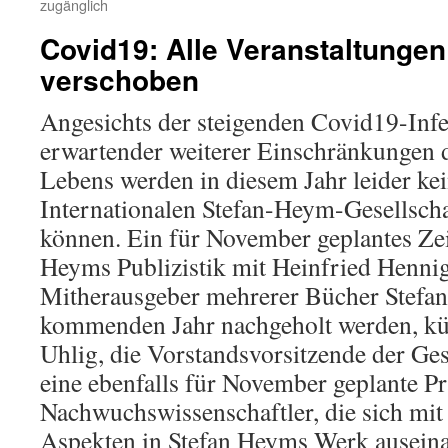
zugänglich
Covid19: Alle Veranstaltungen
verschoben
Angesichts der steigenden Covid19-Inf
erwartender weiterer Einschränkungen d
Lebens werden in diesem Jahr leider ke
Internationalen Stefan-Heym-Gesellscha
können. Ein für November geplantes Ze
Heyms Publizistik mit Heinfried Hennig
Mitherausgeber mehrerer Bücher Stefan
kommenden Jahr nachgeholt werden, kün
Uhlig, die Vorstandsvorsitzende der Ges
eine ebenfalls für November geplante Pr
Nachwuchswissenschaftler, die sich mit
Aspekten in Stefan Heyms Werk auseina